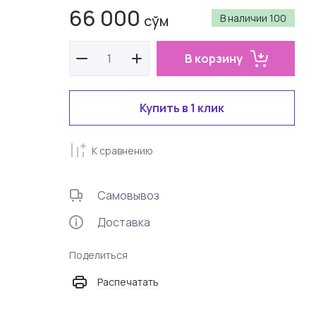
66 000
сўм
В наличии
100
В корзину
Купить в 1 клик
К сравнению
Самовывоз
Доставка
Поделиться
Распечатать