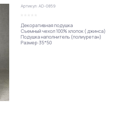
Артикул:
AD-0859
Декоративная подушка
Съемный чехол 100% хлопок ( джинса)
Подушка наполнитель (полиуретан)
Размер:35*50