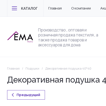
Главная
О компании
Ак
КАТАЛОГ
Производство , оптовая и
розничная продажа текстиля , а
также продажа товаров и
аксессуаров для дома
Главная
/
Подушки
/
Декоративная подушка 40*40
Декоративная подушка 
Предыдущий