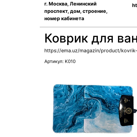
г. Москва, Ленинский
h
проспект, дом, строение,
номер кабинета
Коврик для ва
https://ema.uz/magazin/product/kovri
Артикул:
K010