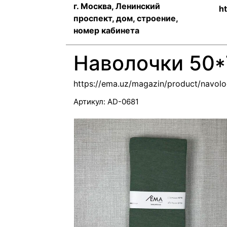
г. Москва, Ленинский
h
проспект, дом, строение,
номер кабинета
Наволочки 50*
https://ema.uz/magazin/product/navol
Артикул:
AD-0681