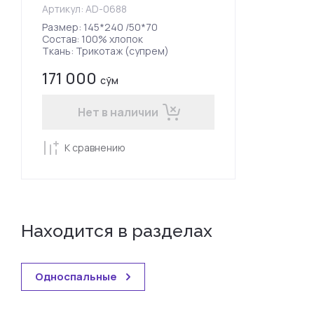
Артикул:
AD-0688
Размер: 145*240 /50*70
Состав: 100% хлопок
Ткань: Трикотаж (супрем)
171 000
сўм
Нет в наличии
К сравнению
Находится в разделах
Односпальные