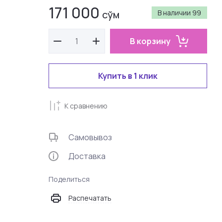
171 000
сўм
В наличии
99
В корзину
Купить в 1 клик
К сравнению
Самовывоз
Доставка
Поделиться
Распечатать