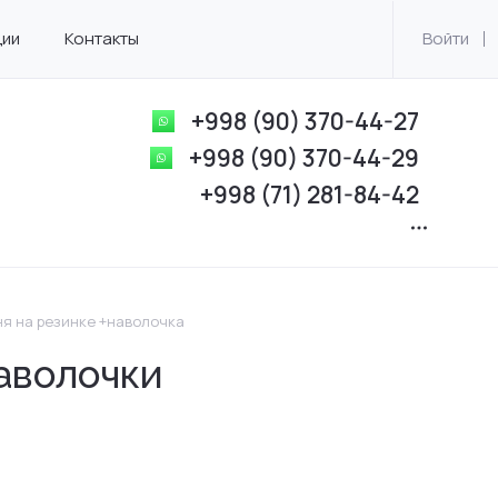
ции
Контакты
Войти
+998 (90) 370-44-27
+998 (90) 370-44-29
+998 (71) 281-84-42
я на резинке +наволочка
наволочки