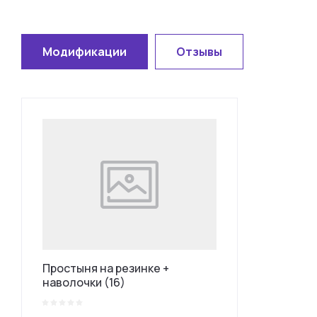
Модификации
Отзывы
Простыня на резинке +
наволочки (16)