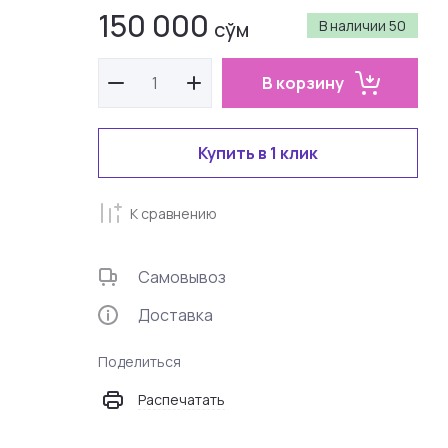
150 000
сўм
В наличии
50
В корзину
Купить в 1 клик
К сравнению
Самовывоз
Доставка
Поделиться
Распечатать