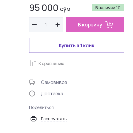
95 000
сўм
В наличии
10
В корзину
Купить в 1 клик
К сравнению
Самовывоз
Доставка
Поделиться
Распечатать