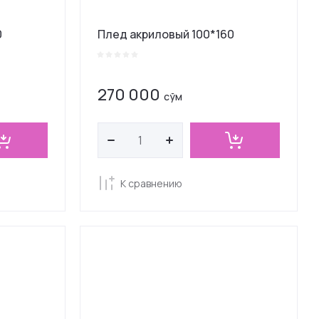
0
Плед акриловый 100*160
270 000
сўм
К сравнению