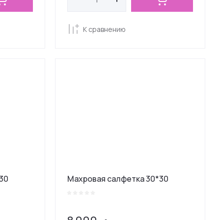
К сравнению
30
Махровая салфетка 30*30