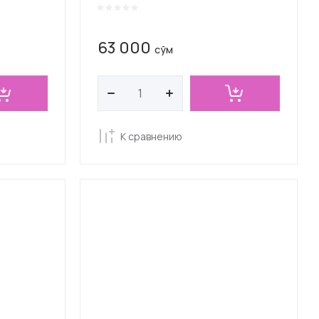
63 000
сўм
К сравнению