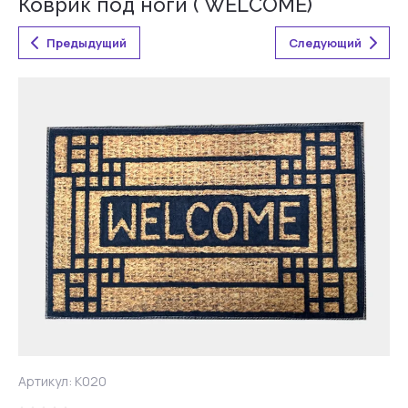
Коврик под ноги ( WELCOME)
Предыдущий
Следующий
Артикул:
K020