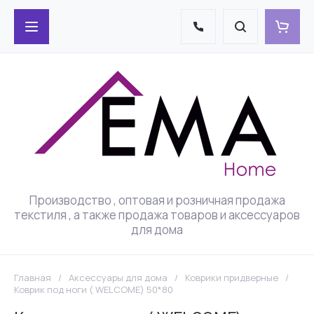
Производство , оптовая и розничная продажа
текстиля , а также продажа товаров и аксессуаров
для дома
Главная
/
Аксессуары для дома
/
Коврики придверные
/
Коврик под ноги ( WELCOME) 50*80