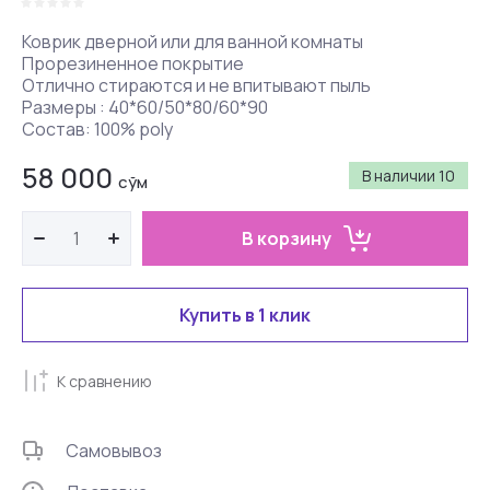
Коврик дверной или для ванной комнаты
Прорезиненное покрытие
Отлично стираются и не впитывают пыль
Размеры : 40*60/50*80/60*90
Состав: 100% poly
58 000
В наличии
10
сўм
В корзину
Купить в 1 клик
К сравнению
Самовывоз