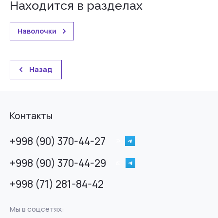
Находится в разделах
Наволочки
Назад
Контакты
+998 (90) 370-44-27
+998 (90) 370-44-29
+998 (71) 281-84-42
Мы в соцсетях: