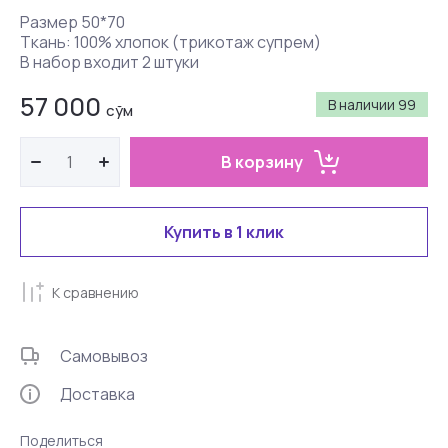
Размер 50*70
Ткань: 100% хлопок (трикотаж супрем)
В набор входит 2 штуки
57 000
В наличии
99
сўм
В корзину
Купить в 1 клик
К сравнению
Самовывоз
Доставка
Поделиться