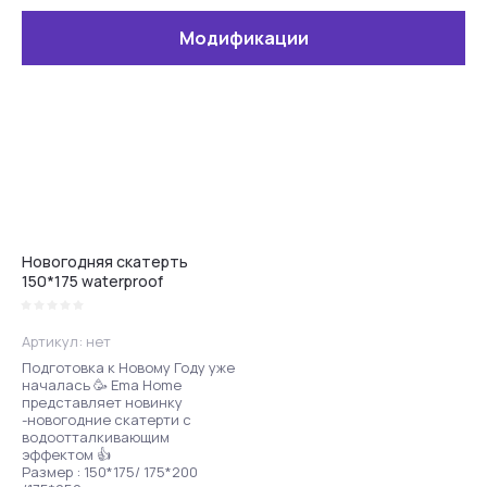
Модификации
Новогодняя скатерть
150*175 waterproof
Артикул:
нет
Подготовка к Новому Году уже
началась 🥳 Ema Home
представляет новинку
-новогодние скатерти с
водоотталкивающим
эффектом 👍
Размер : 150*175/ 175*200