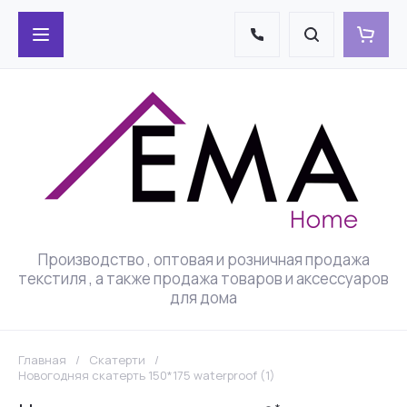
Производство , оптовая и розничная продажа
текстиля , а также продажа товаров и аксессуаров
для дома
Главная
/
Скатерти
/
Новогодняя скатерть 150*175 waterproof (1)