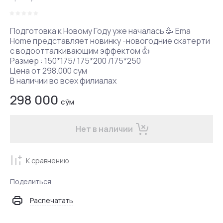
Подготовка к Новому Году уже началась 🥳 Ema
Home представляет новинку -новогодние скатерти
с водоотталкивающим эффектом 👍
Размер : 150*175/ 175*200 /175*250
Цена от 298.000 сум
В наличии во всех филиалах
298 000
сўм
Нет в наличии
К сравнению
Поделиться
Распечатать