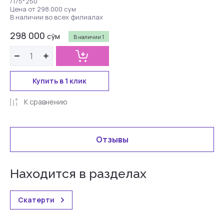
/175*250
Цена от 298.000 сум
В наличии во всех филиалах
298 000
сўм
В наличии
1
Купить в 1 клик
К сравнению
Отзывы
Находится в разделах
Скатерти