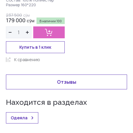
Размер 160*220
237 500
сўм
179 000
сўм
В наличии
100
Купить в 1 клик
К сравнению
Отзывы
Находится в разделах
Одеяла