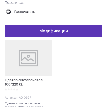
Поделиться
Распечатать
Модификации
Одеяло синтепоновое
160*220 (2)
Артикул:
AD-0697
Одеяло синтепоновое
Состав: 100% полиестер