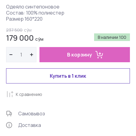
Одеяло синтепоновое
Состав: 100% полиестер
Размер 160*220
237 500
сўм
179 000
В наличии
100
сўм
В корзину
Купить в 1 клик
К сравнению
Самовывоз
Доставка