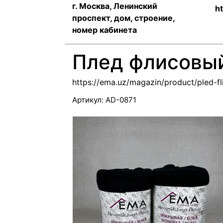
г. Москва, Ленинский
h
проспект, дом, строение,
номер кабинета
Плед флисовы
https://ema.uz/magazin/product/pled-fl
Артикул:
AD-0871