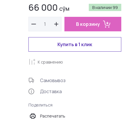
66 000
сўм
В наличии
99
В корзину
Купить в 1 клик
К сравнению
Самовывоз
Доставка
Поделиться
Распечатать