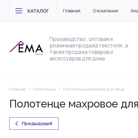
Главная
О компании
Ак
КАТАЛОГ
Производство , оптовая и
розничная продажа текстиля , а
также продажа товаров и
аксессуаров для дома
Главная
/
Полотенца
/
Полотенце махровое для лица
Полотенце махровое для
Предыдущий