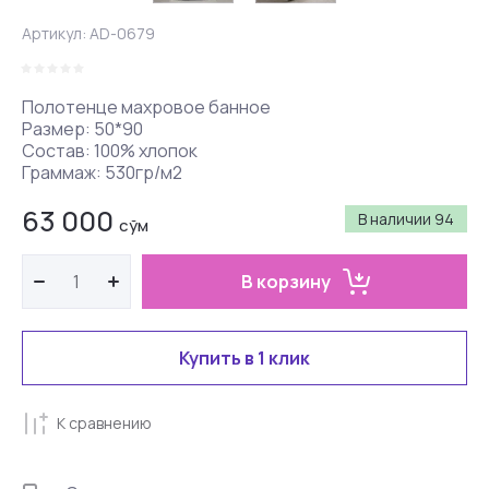
Артикул:
AD-0679
Полотенце махровое банное
Размер: 50*90
Состав: 100% хлопок
Граммаж: 530гр/м2
63 000
В наличии
94
сўм
В корзину
Купить в 1 клик
К сравнению