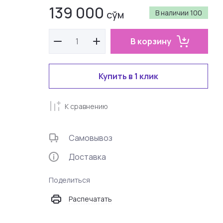
139 000
сўм
В наличии
100
В корзину
Купить в 1 клик
К сравнению
Самовывоз
Доставка
Поделиться
Распечатать