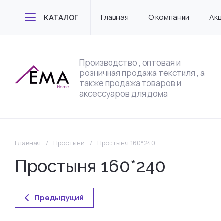
Главная
О компании
Ак
КАТАЛОГ
Производство , оптовая и
розничная продажа текстиля , а
также продажа товаров и
аксессуаров для дома
Главная
/
Простыни
/
Простыня 160*240
Простыня 160*240
Предыдущий