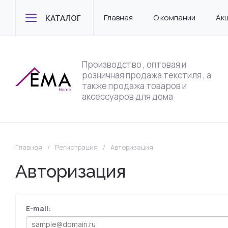
Главная
О компании
Ак
КАТАЛОГ
Производство , оптовая и
розничная продажа текстиля , а
также продажа товаров и
аксессуаров для дома
Главная
/
Регистрация
/
Авторизация
Авторизация
E-mail: